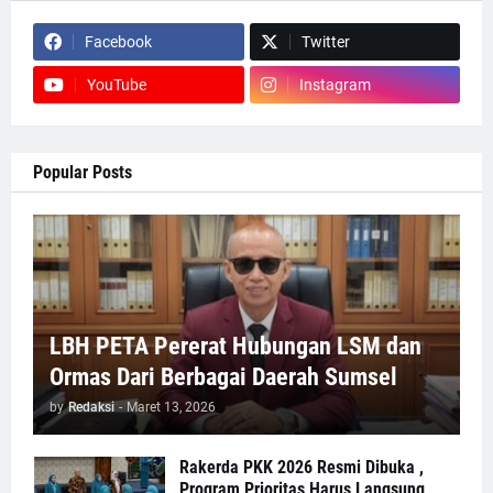
Facebook
Twitter
YouTube
Instagram
Popular Posts
LBH PETA Pererat Hubungan LSM dan
Ormas Dari Berbagai Daerah Sumsel
by
Redaksi
-
Maret 13, 2026
Rakerda PKK 2026 Resmi Dibuka ,
Program Prioritas Harus Langsung