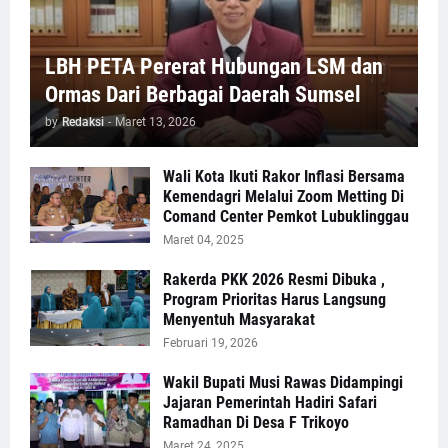
LBH PETA Pererat Hubungan LSM dan
Ormas Dari Berbagai Daerah Sumsel
by
Redaksi
-
Maret 13, 2026
Wali Kota Ikuti Rakor Inflasi Bersama
Kemendagri Melalui Zoom Metting Di
Comand Center Pemkot Lubuklinggau
Maret 04, 2025
Rakerda PKK 2026 Resmi Dibuka ,
Program Prioritas Harus Langsung
Menyentuh Masyarakat
Februari 19, 2026
Wakil Bupati Musi Rawas Didampingi
Jajaran Pemerintah Hadiri Safari
Ramadhan Di Desa F Trikoyo
Maret 24, 2025